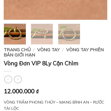
TRANG CHỦ
/
VÒNG TAY
/
VÒNG TAY PHIÊN
BẢN GIỚI HẠN
Vòng Đơn VIP 8Ly Cận Chìm
12.000.000
₫
VÒNG TRẦM PHONG THỦY – MANG BÌNH AN – RƯỚC
TÀI LỘC