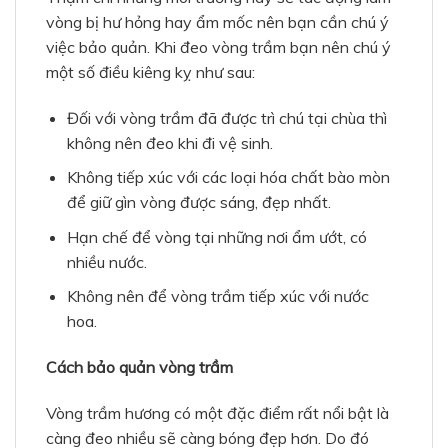
vòng bị hư hỏng hay ẩm mốc nên bạn cần chú ý
việc bảo quản. Khi đeo vòng trầm bạn nên chú ý
một số điều kiêng kỵ như sau:
Đối với vòng trầm đã được trì chú tại chùa thì
không nên đeo khi đi vệ sinh.
Không tiếp xúc với các loại hóa chất bào mòn
để giữ gìn vòng được sáng, đẹp nhất.
Hạn chế để vòng tại những nơi ẩm ướt, có
nhiều nước.
Không nên để vòng trầm tiếp xúc với nước
hoa.
Cách bảo quản vòng trầm
Vòng trầm hương có một đặc điểm rất nổi bật là
càng đeo nhiều sẽ càng bóng đẹp hơn. Do đó