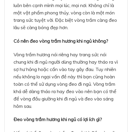
luôn bên cạnh mình mọi lúc, mọi nơi. Không chỉ là
một vật phẩm phong thủy, vòng còn là một món
trang sức tuyệt vời. Đặc biệt vòng trầm càng đeo
lâu sẽ càng bóng đẹp hơn.
Có nên đeo vòng trầm hương khi ngủ không?
Vòng trầm hương nói riêng hay trang sức nói
chung khi đi ngủ người dùng thường hay tháo ra vì
sợ hư hỏng hoặc cấn vào tay gây đau. Tuy nhiên
nếu không lo ngại vấn đề này thì bạn cũng hoàn
toàn có thể sử dụng vòng đeo đi ngủ. Vòng trầm
khá dễ dàng tháo ra hay đeo vào nên bạn có thể
để vòng đầu giường khi đi ngủ và đeo vào sáng
hôm sau.
Đeo vòng trầm hương khi ngủ có lợi ích gì?