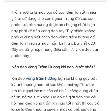
Trầm hương là một loại gỗ quý, đem lại rất nhiều
giá trị sử dụng cho con người. Trong đó các sản
phẩm từ trầm hương được ưa chuộng nhất hiện
nay phải kể đến vòng đeo tay. Tuy nhiên không
phải ai cũng biết cách đeo vòng trầm hương để
đem lại nhiều sự may mắn, bình an. Bài viết dưới
đây sẽ tổng hợp những điều cần lưu ý khi đeo sản
phẩm này.
Nên đeo vòng Trầm Hương khi nào là tốt nhất?
Khi đeo
vòng trầm hương
, bạn sẽ không gây bất
kỳ ảnh hưởng nào tới sức khỏe mọi người từ trẻ
em tới người lớn mà còn có nhiều công dụng chữa
bệnh, hỗ trợ sức khỏe. Do đó để giải đáp cho câu
hỏi nên đeo vòng trầm khi nào tốt nhất thì câu trả
lời sẽ là đeo thường xuyên nhất có thể, giữ vòng