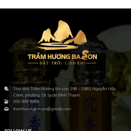
Tòa nhà Trầm Hương Ba son 19B – 19B1 Nguyễn Hữu
Cảnh, phường 19, quận Bình Thạnh
093 999 9968
tramhuongbason@gmail.com
FOLLOW US