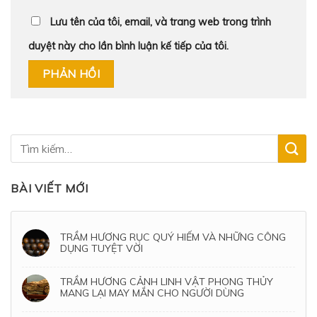
Lưu tên của tôi, email, và trang web trong trình
duyệt này cho lần bình luận kế tiếp của tôi.
BÀI VIẾT MỚI
TRẦM HƯƠNG RỤC QUÝ HIẾM VÀ NHỮNG CÔNG
DỤNG TUYỆT VỜI
TRẦM HƯƠNG CẢNH LINH VẬT PHONG THỦY
MANG LẠI MAY MẮN CHO NGƯỜI DÙNG