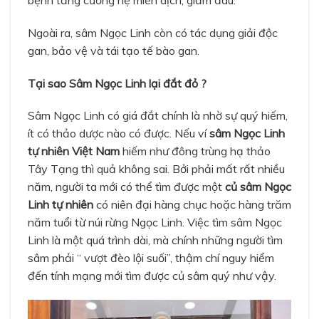
Ngoài ra, sâm Ngọc Linh còn có tác dụng giải độc
gan, bảo vệ và tái tạo tế bào gan.
Tại sao Sâm Ngọc Linh lại đắt đỏ ?
Sâm Ngọc Linh có giá đắt chính là nhờ sự quý hiếm,
ít có thảo dược nào có được. Nếu ví
sâm Ngọc Linh
tự nhiên Việt Nam
hiếm như đông trùng hạ thảo
Tây Tạng thì quả không sai. Bởi phải mất rất nhiều
năm, người ta mới có thể tìm được một
củ sâm Ngọc
Linh tự nhiên
có niên đại hàng chục hoặc hàng trăm
năm tuổi từ núi rừng Ngọc Linh. Việc tìm sâm Ngọc
Linh là một quá trình dài, mà chính những người tìm
sâm phải “ vượt đèo lội suối”, thậm chí nguy hiểm
đến tính mạng mới tìm được củ sâm quý như vậy.