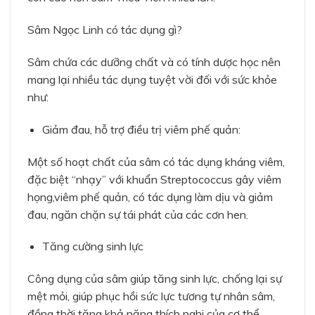
Sâm Ngọc Linh có tác dụng gì?
Sâm chứa các dưỡng chất và có tính dược học nên
mang lại nhiều tác dụng tuyệt vời đối với sức khỏe
như:
Giảm đau, hỗ trợ điều trị viêm phế quản:
Một số hoạt chất của sâm có tác dụng kháng viêm,
đặc biệt “nhạy” với khuẩn Streptococcus gây viêm
họng,viêm phế quản, có tác dụng làm dịu và giảm
đau, ngăn chặn sự tái phát của các cơn hen.
Tăng cường sinh lực
Công dụng của sâm giúp tăng sinh lực, chống lại sự
mệt mỏi, giúp phục hồi sức lực tương tự nhân sâm,
đồng thời tăng khả năng thích nghi của cơ thể