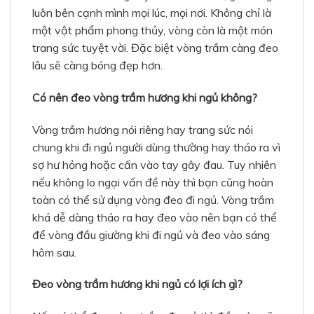
luôn bên cạnh mình mọi lúc, mọi nơi. Không chỉ là
một vật phẩm phong thủy, vòng còn là một món
trang sức tuyệt vời. Đặc biệt vòng trầm càng đeo
lâu sẽ càng bóng đẹp hơn.
Có nên đeo vòng trầm hương khi ngủ không?
Vòng trầm hương nói riêng hay trang sức nói
chung khi đi ngủ người dùng thường hay tháo ra vì
sợ hư hỏng hoặc cấn vào tay gây đau. Tuy nhiên
nếu không lo ngại vấn đề này thì bạn cũng hoàn
toàn có thể sử dụng vòng đeo đi ngủ. Vòng trầm
khá dễ dàng tháo ra hay đeo vào nên bạn có thể
để vòng đầu giường khi đi ngủ và đeo vào sáng
hôm sau.
Đeo vòng trầm hương khi ngủ có lợi ích gì?