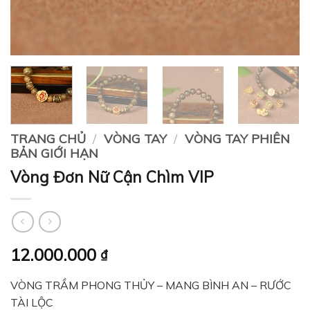
TRANG CHỦ
/
VÒNG TAY
/
VÒNG TAY PHIÊN
BẢN GIỚI HẠN
Vòng Đơn Nữ Cận Chìm VIP
12.000.000
₫
VÒNG TRẦM PHONG THỦY – MANG BÌNH AN – RƯỚC
TÀI LỘC