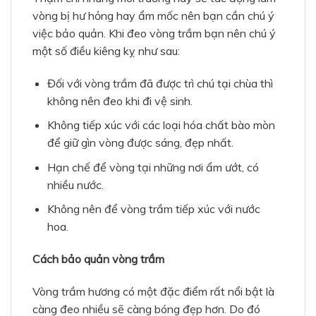
vòng bị hư hỏng hay ẩm mốc nên bạn cần chú ý
việc bảo quản. Khi đeo vòng trầm bạn nên chú ý
một số điều kiêng kỵ như sau:
Đối với vòng trầm đã được trì chú tại chùa thì
không nên đeo khi đi vệ sinh.
Không tiếp xúc với các loại hóa chất bào mòn
để giữ gìn vòng được sáng, đẹp nhất.
Hạn chế để vòng tại những nơi ẩm ướt, có
nhiều nước.
Không nên để vòng trầm tiếp xúc với nước
hoa.
Cách bảo quản vòng trầm
Vòng trầm hương có một đặc điểm rất nổi bật là
càng đeo nhiều sẽ càng bóng đẹp hơn. Do đó