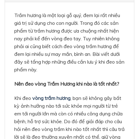
Trầm hương là một loại gỗ quý, đem lại rất nhiều
giá trị sử dụng cho con người. Trong đó các sản
phẩm từ trầm hương được ưa chuộng nhất hiện
nay phải kể đến vòng đeo tay. Tuy nhiên không
phải ai cũng biết cách đeo vòng trầm hương để
đem lại nhiều sự may mắn, bình an. Bài viết dưới
đây sẽ tổng hợp những điều cần lưu ý khi đeo sản
phẩm này.
Nên đeo vòng Trầm Hương khi nào là tốt nhất?
Khi đeo
vòng trầm hương
, bạn sẽ không gây bất
kỳ ảnh hưởng nào tới sức khỏe mọi người từ trẻ
em tới người lớn mà còn có nhiều công dụng chữa
bệnh, hỗ trợ sức khỏe. Do đó để giải đáp cho câu
hỏi nên đeo vòng trầm khi nào tốt nhất thì câu trả
lời sẽ là đeo thường xuyên nhất có thể, giữ vòng