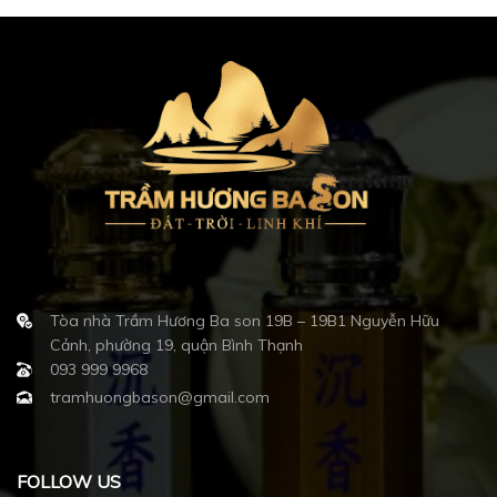
Tòa nhà Trầm Hương Ba son 19B – 19B1 Nguyễn Hữu
Cảnh, phường 19, quận Bình Thạnh
093 999 9968
tramhuongbason@gmail.com
FOLLOW US