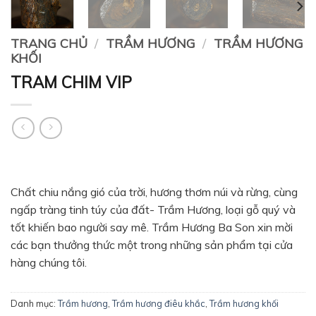
TRANG CHỦ
/
TRẦM HƯƠNG
/
TRẦM HƯƠNG
KHỐI
TRAM CHIM VIP
Chất chiu nắng gió của trời, hương thơm núi và rừng, cùng
ngấp tràng tinh túy của đất- Trầm Hương, loại gỗ quý và
tốt khiến bao người say mê. Trầm Hương Ba Son xin mời
các bạn thưởng thức một trong những sản phẩm tại cửa
hàng chúng tôi.
Danh mục:
Trầm hương
,
Trầm hương điêu khắc
,
Trầm hương khối