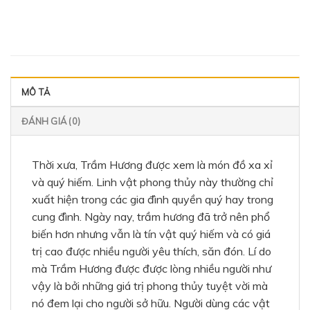
MÔ TẢ
ĐÁNH GIÁ (0)
Thời xưa, Trầm Hương được xem là món đồ xa xỉ
và quý hiếm. Linh vật phong thủy này thường chỉ
xuất hiện trong các gia đình quyền quý hay trong
cung đình. Ngày nay, trầm hương đã trở nên phổ
biến hơn nhưng vẫn là tín vật quý hiếm và có giá
trị cao được nhiều người yêu thích, săn đón. Lí do
mà Trầm Hương được được lòng nhiều người như
vậy là bởi những giá trị phong thủy tuyệt vời mà
nó đem lại cho người sở hữu. Người dùng các vật