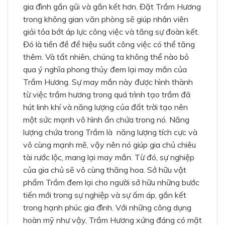
gia đình gần gũi và gắn kết hơn. Đặt Trầm Hương
trong không gian văn phòng sẽ giúp nhân viên
giải tỏa bớt áp lực công việc và tăng sự đoàn kết.
Đó là tiền đề để hiệu suất công việc có thể tăng
thêm. Và tất nhiên, chúng ta không thể nào bỏ
qua ý nghĩa phong thủy đem lại may mắn của
Trầm Hương. Sự may mắn này được hình thành
từ việc trầm hương trong quá trình tạo trầm đã
hút linh khí và năng lượng của đất trời tạo nên
một sức mạnh vô hình ẩn chứa trong nó. Năng
lượng chứa trong Trầm là năng lượng tích cực và
vô cùng mạnh mẽ, vậy nên nó giúp gia chủ chiêu
tài rước lộc, mang lại may mắn. Từ đó, sự nghiệp
của gia chủ sẽ vô cùng thăng hoa. Sở hữu vật
phẩm Trầm đem lại cho người sở hữu những bước
tiến mới trong sự nghiệp và sự ấm áp, gắn kết
trong hạnh phúc gia đình. Với những công dụng
hoàn mỹ như vậy, Trầm Hương xứng đáng có mặt