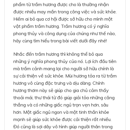
phẩm từ trầm hương được cho là thường nhận
được nhiều may mắn trong công việc và sức khỏe.
Hiếm ai bỏ qua cơ hội được sở hữu cho mình một
vật phẩm trầm hương. Trầm hương có ý nghĩa
phong thủy và công dụng của chúng như thế nào,
hãy cùng tìm hiểu trong bài viết dưới đây nhé!
Nhắc đến trầm hương thì không thể bỏ qua
những ý nghĩa phong thủy của nó. Lợi ích đầu tiên
mà trầm cảnh mang lại cho người sở hữu chính là
sự cải thiện về sức khỏe. Mùi hương tỏa ra từ trầm
hương vô cùng đặc trưng và dịu dàng. Chính
hương thơm này sẽ giúp cho gia chủ cảm thấy
thoải mái, thư thái từ đó giúp giải tỏa những căng
thẳng và có những giấc ngủ trọn vẹn hơn, sâu
hơn. Một giấc ngủ ngon và một tinh thần khỏe
mạnh sẽ giúp sức khỏe được cải thiện rất nhiều.
Đó cũng là sợi dây vô hình giúp người thân trong