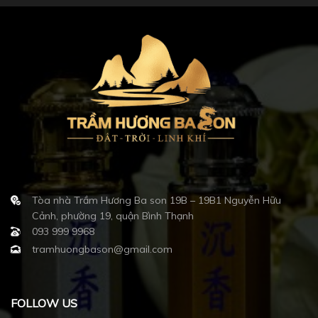
Tòa nhà Trầm Hương Ba son 19B – 19B1 Nguyễn Hữu
Cảnh, phường 19, quận Bình Thạnh
093 999 9968
tramhuongbason@gmail.com
FOLLOW US