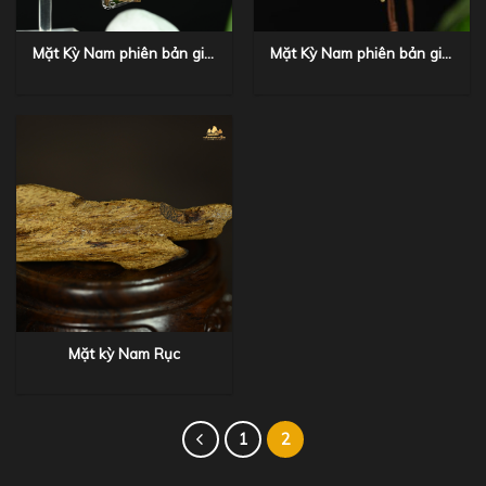
Mặt Kỳ Nam phiên bản giới
Mặt Kỳ Nam phiên bản giới
hạn
hạn
Mặt kỳ Nam Rục
1
2