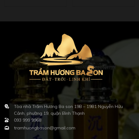
Tòa nhà Trầm Hương Ba son 19B – 19B1 Nguyễn Hữu
Cảnh, phường 19, quận Bình Thạnh
093 999 9968
tramhuongbason@gmail.com