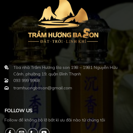
Tòa nhà Trầm Hương Ba son 19B – 19B1 Nguyễn Hữu
Cảnh, phường 19, quận Bình Thạnh
093 999 9968
tramhuongbason@gmail.com
FOLLOW US
Follow để không bỏ lỡ bất kì ưu đãi nào từ chúng tôi