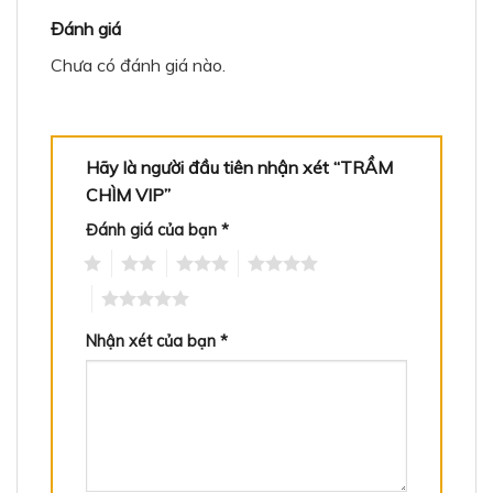
Đánh giá
Chưa có đánh giá nào.
Hãy là người đầu tiên nhận xét “TRẦM
CHÌM VIP”
Đánh giá của bạn
*
1
2
3
4
5
Nhận xét của bạn
*