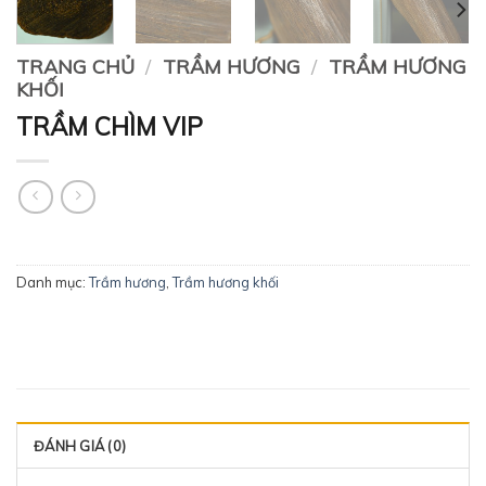
TRANG CHỦ
/
TRẦM HƯƠNG
/
TRẦM HƯƠNG
KHỐI
TRẦM CHÌM VIP
Danh mục:
Trầm hương
,
Trầm hương khối
ĐÁNH GIÁ (0)