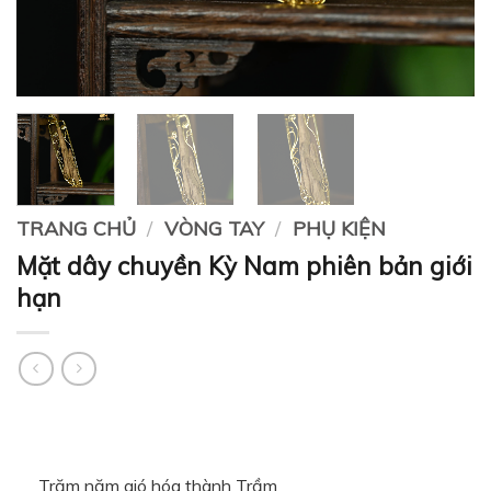
TRANG CHỦ
/
VÒNG TAY
/
PHỤ KIỆN
Mặt dây chuyền Kỳ Nam phiên bản giới
hạn
Trăm năm gió hóa thành Trầm