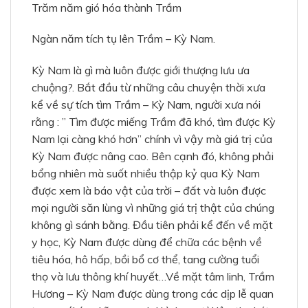
Trăm năm gió hóa thành Trầm
Ngàn năm tích tụ lên Trầm – Kỳ Nam.
Kỳ Nam là gì mà luôn được giới thượng lưu ưa
chuộng?. Bắt đầu từ những câu chuyện thời xưa
kể về sự tích tìm Trầm – Kỳ Nam, người xưa nói
rằng : ” Tìm được miếng Trầm đã khó, tìm được Kỳ
Nam lại càng khó hơn” chính vì vậy mà giá trị của
Kỳ Nam được nâng cao. Bên cạnh đó, không phải
bổng nhiên mà suốt nhiều thập kỷ qua Kỳ Nam
được xem là báo vật của trời – đất và luôn được
mọi người săn lùng vì những giá trị thật của chúng
không gì sánh bằng. Đầu tiên phải kể đến về mặt
y học, Kỳ Nam được dùng để chữa các bệnh về
tiêu hóa, hô hấp, bồi bổ cơ thể, tang cường tuổi
thọ và lưu thông khí huyết…Về mặt tâm linh, Trầm
Hương – Kỳ Nam được dùng trong các dịp lễ quan