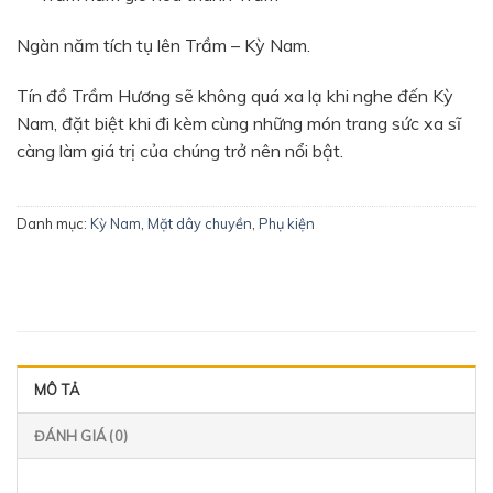
Ngàn năm tích tụ lên Trầm – Kỳ Nam.
Tín đồ Trầm Hương sẽ không quá xa lạ khi nghe đến Kỳ
Nam, đặt biệt khi đi kèm cùng những món trang sức xa sĩ
càng làm giá trị của chúng trở nên nổi bật.
Danh mục:
Kỳ Nam
,
Mặt dây chuyền
,
Phụ kiện
MÔ TẢ
ĐÁNH GIÁ (0)