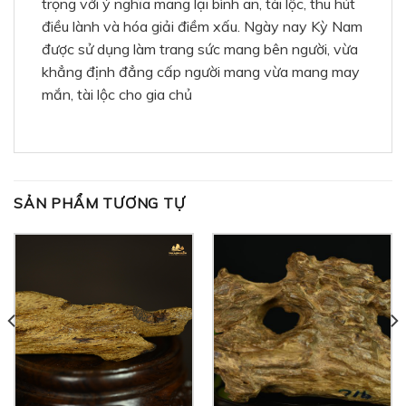
trọng với ý nghĩa mang lại bình an, tài lộc, thu hút
điều lành và hóa giải điềm xấu. Ngày nay Kỳ Nam
được sử dụng làm trang sức mang bên người, vừa
khẳng định đẳng cấp người mang vừa mang may
mắn, tài lộc cho gia chủ
SẢN PHẨM TƯƠNG TỰ