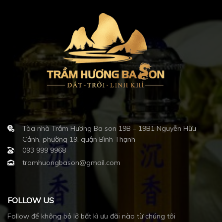
Tòa nhà Trầm Hương Ba son 19B – 19B1 Nguyễn Hữu
Cảnh, phường 19, quận Bình Thạnh
093 999 9968
tramhuongbason@gmail.com
FOLLOW US
Follow để không bỏ lỡ bất kì ưu đãi nào từ chúng tôi