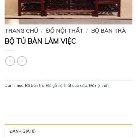
TRANG CHỦ
/
ĐỒ NỘI THẤT
/
BỘ BÀN TRÀ
BỘ TỦ BÀN LÀM VIỆC
Danh mục:
Bộ bàn trà
,
Đồ gỗ nội thất cao cấp
,
Đồ nội thất
ĐÁNH GIÁ (0)