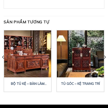
SẢN PHẨM TƯƠNG TỰ
BỘ TỦ KỆ – BÀN LÀM
TỦ GÓC – KỆ TRANG TRÍ
VIỆC