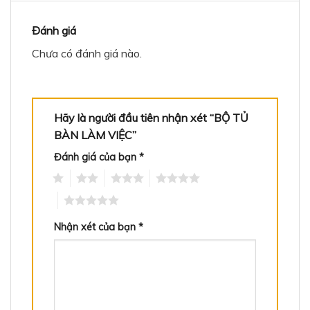
Đánh giá
Chưa có đánh giá nào.
Hãy là người đầu tiên nhận xét “BỘ TỦ
BÀN LÀM VIỆC”
Đánh giá của bạn
*
1
2
3
4
5
Nhận xét của bạn
*