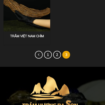
TRẦM VIỆT NAM CHÌM
1
2
3