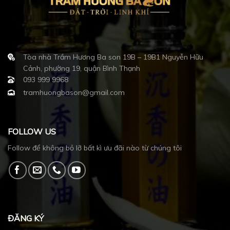
Tòa nhà Trầm Hương Ba son 19B – 19B1 Nguyễn Hữu
Cảnh, phường 19, quận Bình Thạnh
093 999 9968
tramhuongbason@gmail.com
FOLLOW US
Follow để không bỏ lỡ bất kì ưu đãi nào từ chúng tôi
ĐĂNG KÝ