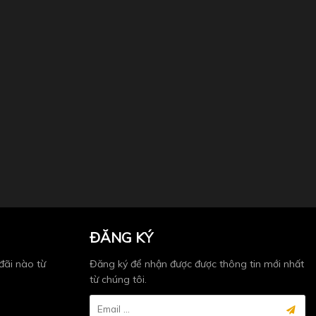
ĐĂNG KÝ
Đăng ký để nhận được được thông tin mới nhất
đãi nào từ
từ chúng tôi.