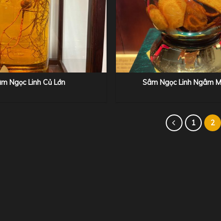
+
âm Ngọc Linh Củ Lớn
Sâm Ngọc Linh Ngâm M
1
2